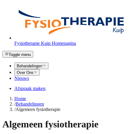
Fysiotherapie Kuip Homepagina
Toggle menu
Behandelingen
Over Ons
Nieuws
Afspraak maken
Home
/
Behandelingen
/
Algemeen fysiotherapie
Algemeen fysiotherapie