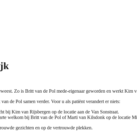
jk
geweest. Zo is Britt van de Pol mede-eigenaar geworden en werkt Kim va
an de Pol samen verder. Voor u als patiënt verandert er niets:
ht bij Kim van Rijsbergen op de locatie aan de Van Sonstraat.
rte welkom bij Britt van de Pol of Marti van Kilsdonk op de locatie M
rtrouwde gezichten en op de vertrouwde plekken.