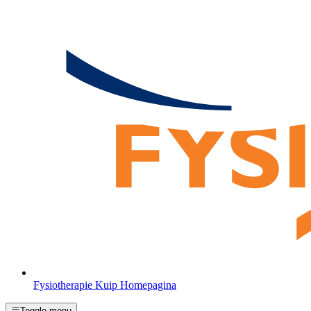
Fysiotherapie Kuip Homepagina
Toggle menu