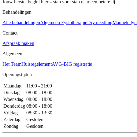
Jouw herstel begint hier – stap voor stap naar een betere jij.
Behandelingen
Alle behandelingen
Algemeen Fysiotherapie
Dry needling
Manuele lym
Contact
Afspraak maken
Algemeen
Het Team
Huisregelement
AVG-BIG registratie
Openingstijden
Maandag
11:00 - 21:00
Dinsdag
08:00 - 18:00
Woensdag
08:00 - 18:00
Donderdag
08:00 - 18:00
Vrijdag
08:30 - 13:30
Zaterdag
Gesloten
Zondag
Gesloten