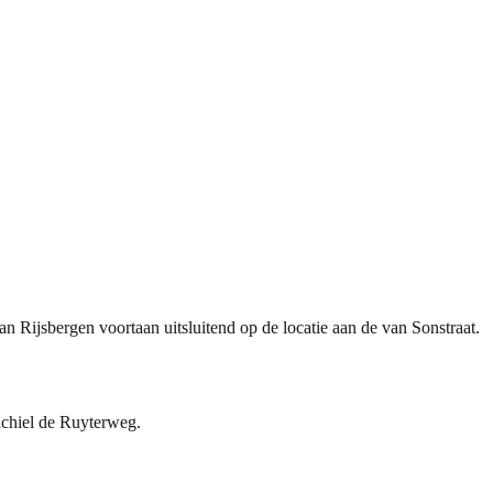
n Rijsbergen voortaan uitsluitend op de locatie aan de van Sonstraat.
ichiel de Ruyterweg.