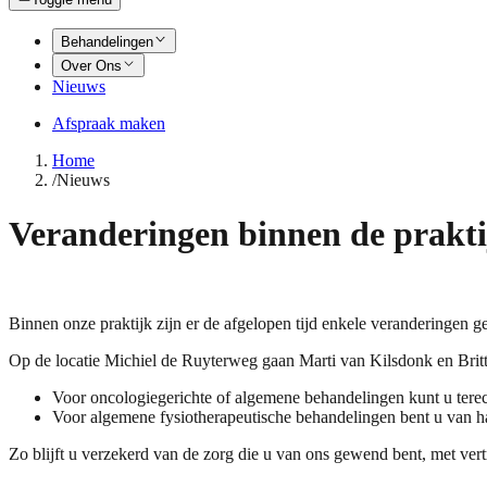
Behandelingen
Over Ons
Nieuws
Afspraak maken
Home
/
Nieuws
Veranderingen binnen de prakti
Binnen onze praktijk zijn er de afgelopen tijd enkele veranderingen 
Op de locatie Michiel de Ruyterweg gaan Marti van Kilsdonk en Britt v
Voor oncologiegerichte of algemene behandelingen kunt u terec
Voor algemene fysiotherapeutische behandelingen bent u van ha
Zo blijft u verzekerd van de zorg die u van ons gewend bent, met ve