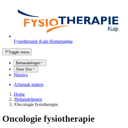
Fysiotherapie Kuip Homepagina
Toggle menu
Behandelingen
Over Ons
Nieuws
Afspraak maken
Home
/
Behandelingen
/
Oncologie fysiotherapie
Oncologie fysiotherapie