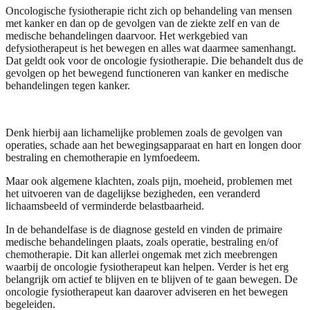
Oncologische fysiotherapie richt zich op behandeling van mensen
met kanker en dan op de gevolgen van de ziekte zelf en van de
medische behandelingen daarvoor. Het werkgebied van
de
fysiotherapeut is het bewegen en alles wat daarmee samenhangt.
Dat geldt ook voor de oncologie fysiotherapie. Die behandelt dus de
gevolgen op het bewegend functioneren van kanker en medische
behandelingen tegen kanker.
Denk hierbij aan lichamelijke problemen zoals de gevolgen van
operaties, schade aan het bewegingsapparaat en hart en longen door
bestraling en chemotherapie en lymfoedeem.
Maar ook algemene klachten, zoals pijn, moeheid, problemen met
het uitvoeren van de dagelijkse bezigheden, een veranderd
lichaamsbeeld of verminderde belastbaarheid.
In de behandelfase is de diagnose gesteld en vinden de primaire
medische behandelingen plaats, zoals operatie, bestraling en/of
chemotherapie. Dit kan allerlei ongemak met zich meebrengen
waarbij de oncologie fysiotherapeut kan helpen. Verder is het erg
belangrijk om actief te blijven en te blijven of te gaan bewegen. De
oncologie fysiotherapeut kan daarover adviseren en het bewegen
begeleiden.