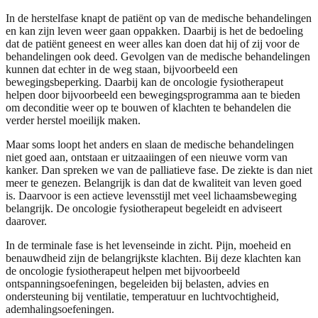
In de herstelfase knapt de patiënt op van de medische behandelingen
en kan zijn leven weer gaan oppakken. Daarbij is het de bedoeling
dat de patiënt geneest en weer alles kan doen dat hij of zij voor de
behandelingen ook deed. Gevolgen van de medische behandelingen
kunnen dat echter in de weg staan, bijvoorbeeld een
bewegingsbeperking. Daarbij kan de oncologie fysiotherapeut
helpen door bijvoorbeeld een bewegingsprogramma aan te bieden
om de
conditie weer op te bouwen of klachten te behandelen die
verder herstel moeilijk maken.
Maar soms loopt het anders en slaan de medische behandelingen
niet goed aan, ontstaan er uitzaaiingen of een nieuwe vorm van
kanker. Dan spreken we van de palliatieve fase. De ziekte is dan niet
meer te genezen. Belangrijk is dan dat de kwaliteit van leven goed
is. Daarvoor is een actieve levensstijl met veel lichaamsbeweging
belangrijk. De oncologie fysiotherapeut begeleidt en adviseert
daarover.
In de terminale fase is het levenseinde in zicht. Pijn, moeheid en
benauwdheid zijn de belangrijkste klachten. Bij deze klachten kan
de oncologie fysiotherapeut helpen met bijvoorbeeld
ontspanningsoefeningen, begeleiden bij belasten, advies en
ondersteuning bij ventilatie, temperatuur en luchtvochtigheid,
ademhalingsoefeningen.