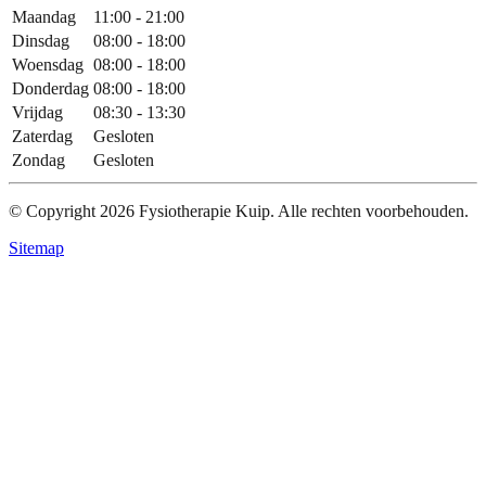
Maandag
11:00 - 21:00
Dinsdag
08:00 - 18:00
Woensdag
08:00 - 18:00
Donderdag
08:00 - 18:00
Vrijdag
08:30 - 13:30
Zaterdag
Gesloten
Zondag
Gesloten
© Copyright
2026
Fysiotherapie Kuip. Alle rechten voorbehouden.
Sitemap